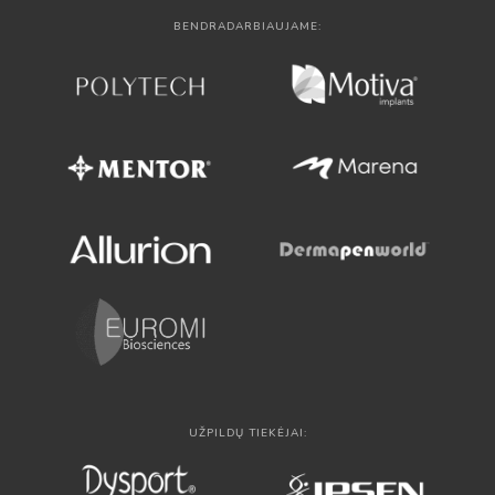
BENDRADARBIAUJAME:
UŽPILDŲ TIEKĖJAI: