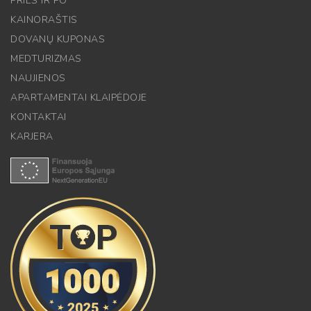
PRIEŠ IR PO
KAINORAŠTIS
DOVANŲ KUPONAS
MEDTURIZMAS
NAUJIENOS
APARTAMENTAI KLAIPĖDOJE
KONTAKTAI
KARJERA