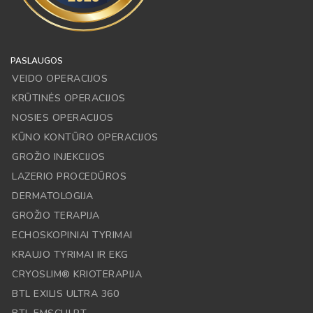
PASLAUGOS
VEIDO OPERACIJOS
KRŪTINĖS OPERACIJOS
NOSIES OPERACIJOS
KŪNO KONTŪRO OPERACIJOS
GROŽIO INJEKCIJOS
LAZERIO PROCEDŪROS
DERMATOLOGIJA
GROŽIO TERAPIJA
ECHOSKOPINIAI TYRIMAI
KRAUJO TYRIMAI IR EKG
CRYOSLIM® KRIOTERAPIJA
BTL EXILIS ULTRA 360