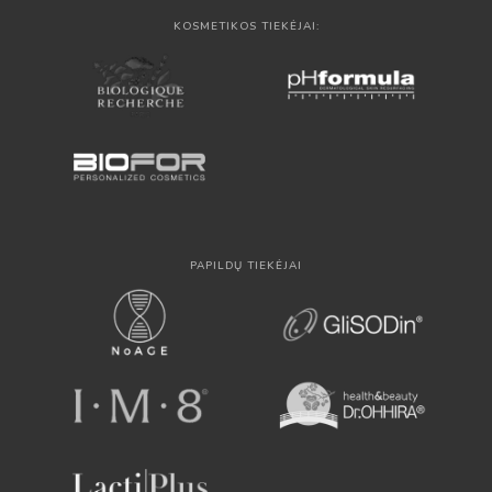
KOSMETIKOS TIEKĖJAI:
PAPILDŲ TIEKĖJAI