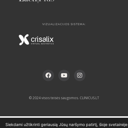
VIZUALIZACIJOS SISTEMA:
© 2024 visos teisės saugomos. CLINICUS.LT
Siekdami užtikrinti geriausią Jūsų naršymo patirtį, šioje svetainėje