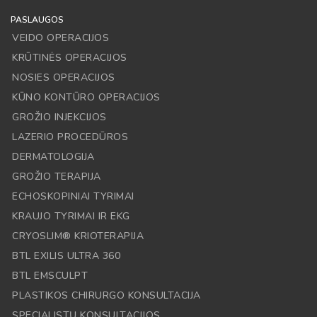
PASLAUGOS
VEIDO OPERACIJOS
KRŪTINĖS OPERACIJOS
NOSIES OPERACIJOS
KŪNO KONTŪRO OPERACIJOS
GROŽIO INJEKCIJOS
LAZERIO PROCEDŪROS
DERMATOLOGIJA
GROŽIO TERAPIJA
ECHOSKOPINIAI TYRIMAI
KRAUJO TYRIMAI IR EKG
CRYOSLIM® KRIOTERAPIJA
BTL EXILIS ULTRA 360
BTL EMSCULPT
PLASTIKOS CHIRURGO KONSULTACIJA
SPECIALISTŲ KONSULTACIJOS