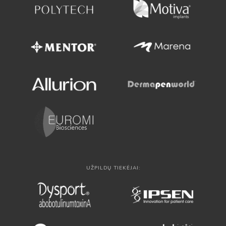
UŽPILDŲ TIEKĖJAI: