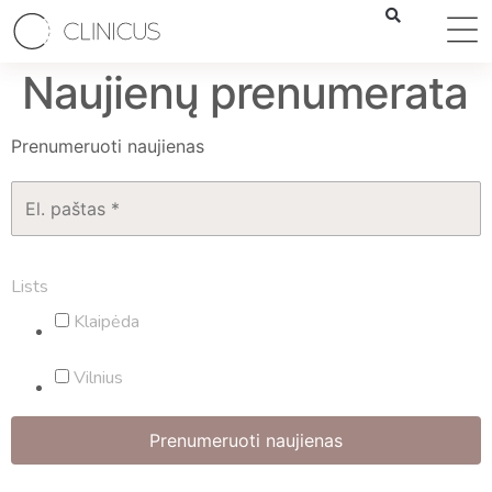
Naujienų prenumerata
Prenumeruoti naujienas
Lists
Klaipėda
Vilnius