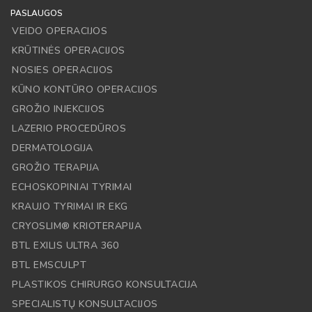
PASLAUGOS
VEIDO OPERACIJOS
KRŪTINĖS OPERACIJOS
NOSIES OPERACIJOS
KŪNO KONTŪRO OPERACIJOS
GROŽIO INJEKCIJOS
LAZERIO PROCEDŪROS
DERMATOLOGIJA
GROŽIO TERAPIJA
ECHOSKOPINIAI TYRIMAI
KRAUJO TYRIMAI IR EKG
CRYOSLIM® KRIOTERAPIJA
BTL EXILIS ULTRA 360
BTL EMSCULPT
PLASTIKOS CHIRURGO KONSULTACIJA
SPECIALISTŲ KONSULTACIJOS