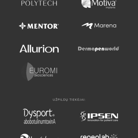
UŽPILDŲ TIEKĖJAI: