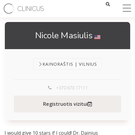
Nicole Masiulis
KAINORAŠTIS | VILNIUS
+370 670 17111
Registruotis vizitui
I would give 10 stars if I could! Dr. Dainius