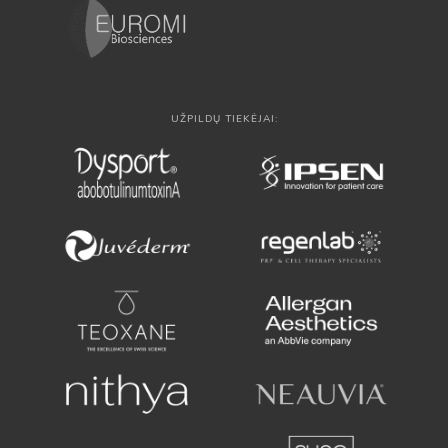
UŽPILDŲ TIEKĖJAI: