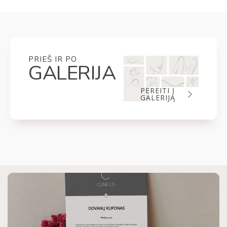
PRIEŠ IR PO
GALERIJA
PEREITI Į
GALERIJĄ