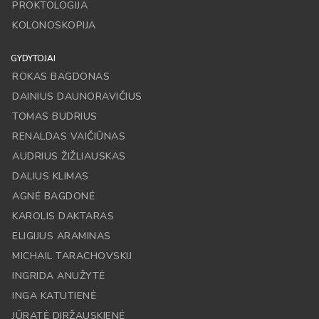
PROKTOLOGIJA
KOLONOSKOPIJA
GYDYTOJAI
ROKAS BAGDONAS
DAINIUS DAUNORAVIČIUS
TOMAS BUDRIUS
RENALDAS VAIČIŪNAS
AUDRIUS ŽIŽLIAUSKAS
DALIUS KLIMAS
AGNĖ BAGDONĖ
KAROLIS DAKTARAS
ELIGIJUS ARAMINAS
MICHAIL TARACHOVSKIJ
INGRIDA ANUŽYTĖ
INGA KATUTIENĖ
JŪRATĖ DIRŽAUSKIENĖ