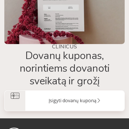
CLINICUS
Dovanų kuponas,
norintiems dovanoti
sveikatą ir grožį
Įsigyti dovanų kuponą