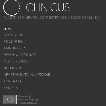
PLASTINĖS CHIRURGIJOS IR ESTETINĖS MEDICINOS KLINIKA
MENIU
GYDYTOJAI
PRIEŠ IR PO
KAINORAŠTIS
DOVANŲ KUPONAS
MEDTURIZMAS
NAUJIENOS
APARTAMENTAI KLAIPĖDOJE
KONTAKTAI
KARJERA