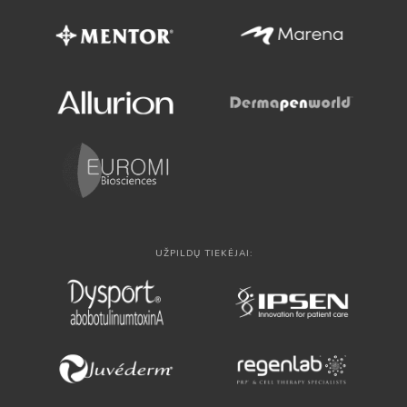
UŽPILDŲ TIEKĖJAI: