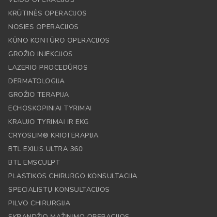
KRŪTINĖS OPERACIJOS
NOSIES OPERACIJOS
KŪNO KONTŪRO OPERACIJOS
GROŽIO INJEKCIJOS
LAZERIO PROCEDŪROS
DERMATOLOGIJA
GROŽIO TERAPIJA
ECHOSKOPINIAI TYRIMAI
KRAUJO TYRIMAI IR EKG
CRYOSLIM® KRIOTERAPIJA
BTL EXILIS ULTRA 360
BTL EMSCULPT
PLASTIKOS CHIRURGO KONSULTACIJA
SPECIALISTŲ KONSULTACIJOS
PILVO CHIRURGIJA
SKRANDŽIO MAŽINIMO OPERACIJOS