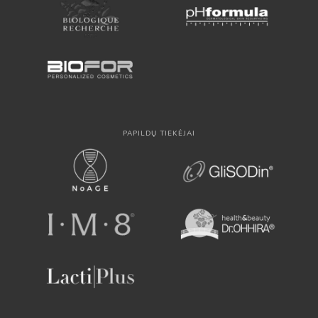
PAPILDŲ TIEKĖJAI