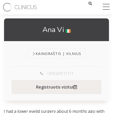
Ana Vi
KAINORAŠTIS | VILNIUS
+370 670 17111
Registruotis vizitui
I had a lower eyelid surgery about 6 months ago with