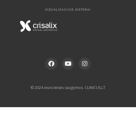
VIZUALIZACIJOS SISTEMA:
© 2024 visos teisės saugomos. CLINICUS.LT