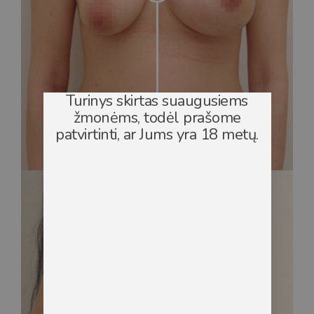
Turinys skirtas suaugusiems
žmonėms, todėl prašome
patvirtinti, ar Jums yra 18 metų.