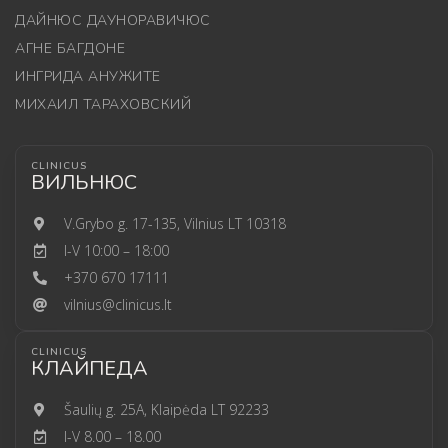
ДАЙНЮС ДАУНОРАВИЧЮС
АГНЕ БАГДОНЕ
ИНГРИДА АНУЖИТЕ
МИХАИЛ ТАРАХОВСКИЙ
CLINICUS
ВИЛЬНЮС
V.Grybo g. 17-135, Vilnius LT 10318
I-V 10:00 – 18:00
+370 670 17111
vilnius@clinicus.lt
CLINICUS
КЛАЙПЕДА
Šaulių g. 25A, Klaipėda LT 92233
I-V 8.00 – 18.00