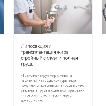
Липосакция и
трансплантация жира:
стройный силуэт и полная
грудь
«Трансплантируя жир с живота
пациентки на грудь, контуры тела
получаются красивыми, а грудь можно
увеличить грудь в один-полтора раза»,
— говорит пластический хирург
доктор Рокас