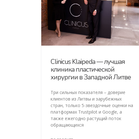
Clinicus Klaipeda — лучшая
клиника пластической
хирургии в Западной Литве
Три сильных показателя – доверие
клиентов из Литвы и зарубежных
стран, только 5-звездочные оценки на
платформах Trustpilot и Google, а
также ежегодно растущий поток
обращающихся