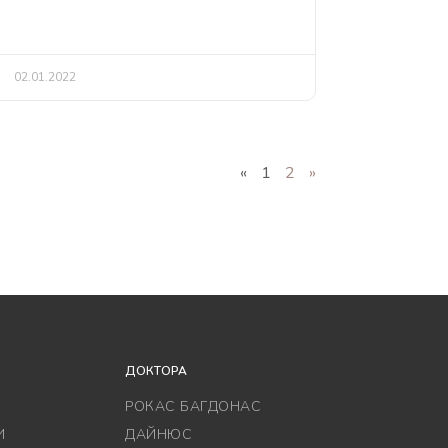
02.01.2022
«
1
2
»
ДОКТОРА
РОКАС БАГДОНАС
И
ДАЙНЮС