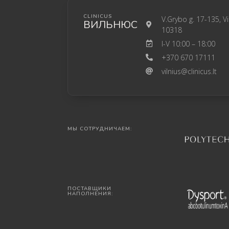
CLINICUS
V.Grybo g. 17-135, Vi
ВИЛЬНЮС
10318
I-V 10:00 – 18:00
+370 670 17111
vilnius@clinicus.lt
МЫ СОТРУДНИЧАЕМ:
ПОСТАВЩИКИ
НАПОЛНЕНИЯ: