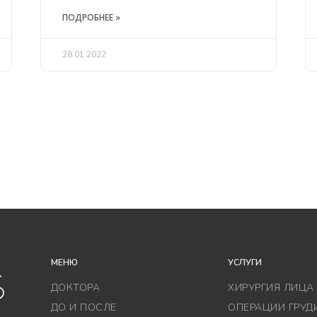
ПОДРОБНЕЕ »
28.01.2022
МЕНЮ
УСЛУГИ
ДОКТОРА
ХИРУРГИЯ ЛИЦА
ДО И ПОСЛЕ
ОПЕРАЦИИ ГРУД