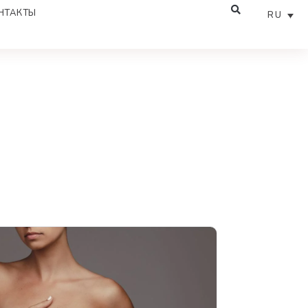
НТАКТЫ
RU