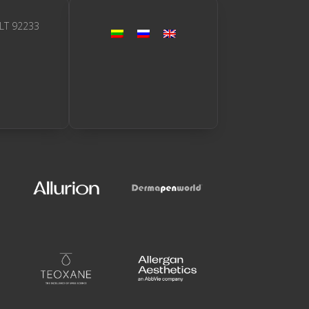
 LT 92233