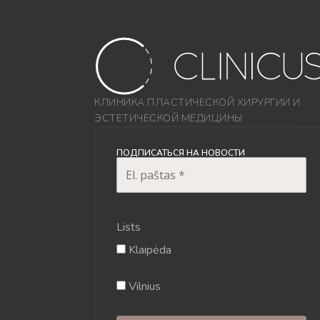
КЛИНИКА ПЛАСТИЧЕСКОЙ ХИРУРГИИ И
ЭСТЕТИЧЕСКОЙ МЕДИЦИНЫ
ПОДПИСАТЬСЯ НА НОВОСТИ
Lists
Klaipėda
Vilnius