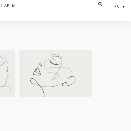
НТАКТЫ
RU