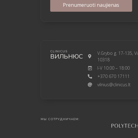
CLINICUS
V.Grybo g. 17-135, Vi
ВИЛЬНЮС
10318
I-V 10:00 – 18:00
+370 670 17111
vilnius@clinicus.lt
МЫ СОТРУДНИЧАЕМ: