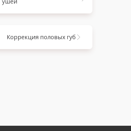
ушей
коррекция половых губ