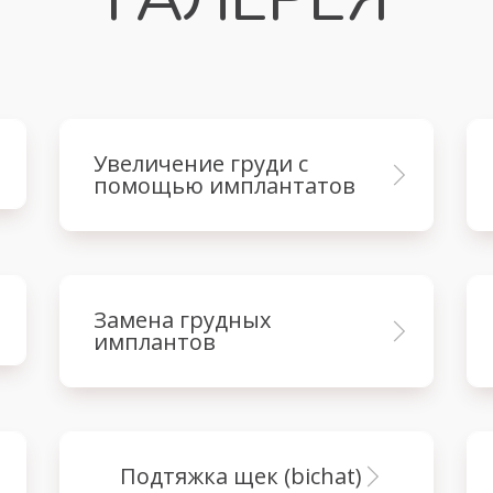
увеличение груди с
помощью имплантатов
замена грудных
имплантов
подтяжка щек (bichat)