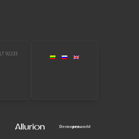
 LT 92233