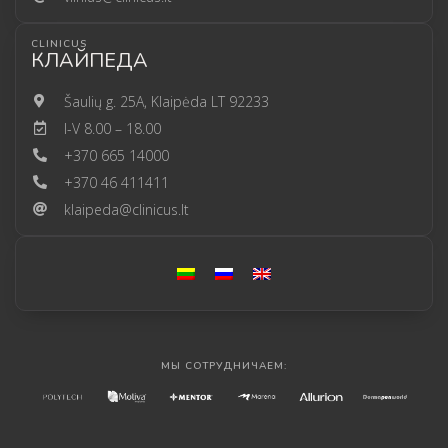
CLINICUS
КЛАЙПЕДА
Šaulių g. 25A, Klaipėda LT 92233
I-V 8.00 – 18.00
+370 665 14000
+370 46 411411
klaipeda@clinicus.lt
МЫ СОТРУДНИЧАЕМ: