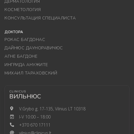
ДЕРМАТОЛОГИЯ
КОСМЕТОЛОГИЯ
КОНСУЛЬТАЦИЯ СПЕЦИАЛИСТА
ДОКТОРА
РОКАС БАГДОНАС
ДАЙНЮС ДАУНОРАВИЧЮС
АГНЕ БАГДОНЕ
ИНГРИДА АНУЖИТЕ
МИХАИЛ ТАРАХОВСКИЙ
CLINICUS
ВИЛЬНЮС
V.Grybo g. 17-135, Vilnius LT 10318
I-V 10:00 – 18:00
+370 670 17111
vilnius@clinicus.lt