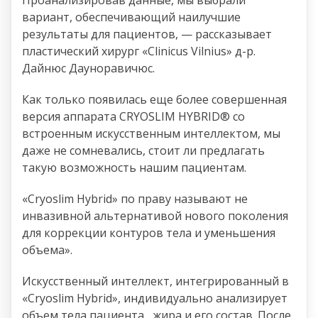
вариант, обеспечивающий наилучшие
результаты для пациентов, — рассказывает
пластический хирург «Clinicus Vilnius» д-р.
Дайнюс Дауноравичюс.
Как только появилась еще более совершенная
версия аппарата CRYOSLIM HYBRID® со
встроенным искусственным интеллектом, мы
даже не сомневались, стоит ли предлагать
такую ​​возможность нашим пациентам.
«Cryoslim Hybrid» по праву называют не
инвазивной альтернативой нового поколения
для коррекции контуров тела и уменьшения
объема».
Искусственный интеллект, интегрированный в
«Cryoslim Hybrid», индивидуально анализирует
объем тела пациента, жира и его состав. После