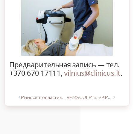
Предварительная запись — тел.
+370 670 17111,
vilnius@clinicus.lt
.
Риносептопластика: удаление искривления носа после травмы
«EMSCULPT»: УКРЕПЛЕНИЕ И УВЕЛИЧЕНИЕ ПРЕССА И ЯГОДИЧНЫХ МЫШЦ