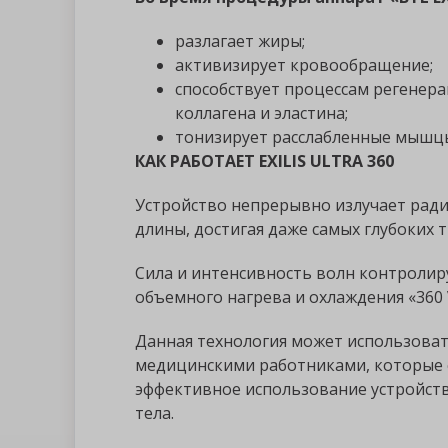
разлагает жиры;
активизирует кровообращение;
способствует процессам регенер
коллагена и эластина;
тонизирует расслабленные мышцы
КАК РАБОТАЕТ EXILIS ULTRA 360
Устройство непрерывно излучает ради
длины, достигая даже самых глубоких 
Сила и интенсивность волн контролир
объемного нагрева и охлаждения «360 V
Данная технология может использова
медицинскими работниками, которые 
эффективное использование устройств
тела.