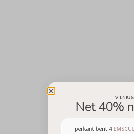
VILNIUS
Net 40% n
perkant bent 4
EMSCU