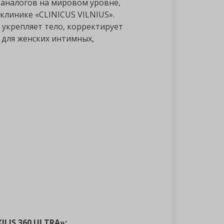
 аналогов на мировом уровне,
клинике «CLINICUS VILNIUS».
 укрепляет тело, корректирует
я для женских интимных,
LIS 360 ULTRA»: