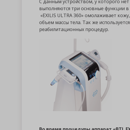
С данным устройством, у которого нет
выполняются три основные функции в 
«EXILIS ULTRA 360» омолаживает кожу,
объем массы тела. Так же используетс
реабилитационных процедур.
Во время процедуры аппарат «BTL EXI