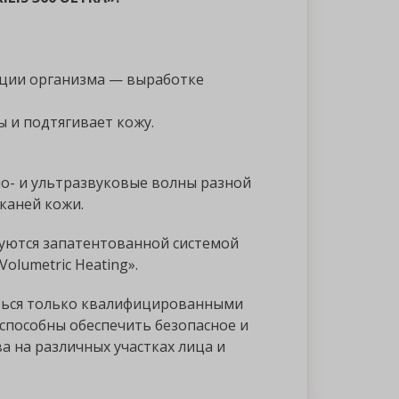
ации организма — выработке
 и подтягивает кожу.
о- и ультразвуковые волны разной
тканей кожи.
уются запатентованной системой
olumetric Heating».
ться только квалифицированными
способны обеспечить безопасное и
а на различных участках лица и