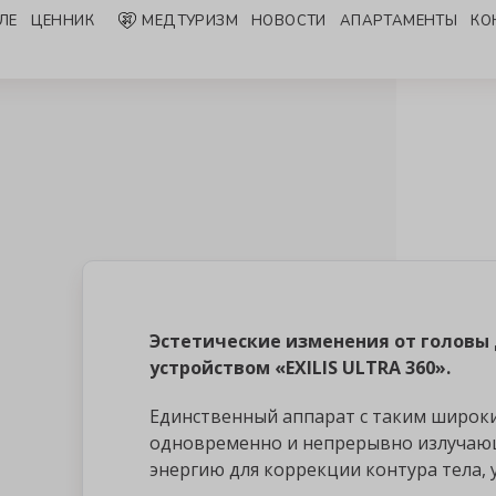
ЛЕ
ЦЕННИК
МЕДТУРИЗМ
НОВОСТИ
AПАРТАМЕНТЫ
КО
Эстетические изменения от головы
устройством «EXILIS ULTRA 360».
Единственный аппарат с таким широк
одновременно и непрерывно излучаю
энергию для коррекции контура тела,