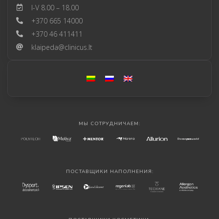
I-V 8.00 – 18.00
+370 665 14000
+370 46 411411
klaipeda@clinicus.lt
МЫ СОТРУДНИЧАЕМ:
ПОСТАВЩИКИ НАПОЛНЕНИЯ: