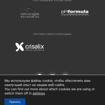
ПОСТАВЩИКИ КОСМЕТИКИ:
СИСТЕМА ВИЗУАЛИЗАЦИИ:
Мы используем файлы cookie, чтобы обеспечить вам
наилучший опыт на нашем веб-сайте.
You can find out more about which cookies we are using or
switch them off in
settings
.
© 2024 все права защищены. CLINICUS.LT
Принять