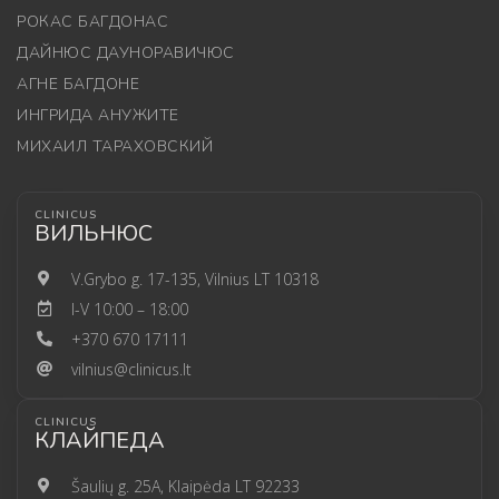
РОКАС БАГДОНАС
ДАЙНЮС ДАУНОРАВИЧЮС
АГНЕ БАГДОНЕ
ИНГРИДА АНУЖИТЕ
МИХАИЛ ТАРАХОВСКИЙ
CLINICUS
ВИЛЬНЮС
V.Grybo g. 17-135, Vilnius LT 10318
I-V 10:00 – 18:00
+370 670 17111
vilnius@clinicus.lt
CLINICUS
КЛАЙПЕДА
Šaulių g. 25A, Klaipėda LT 92233