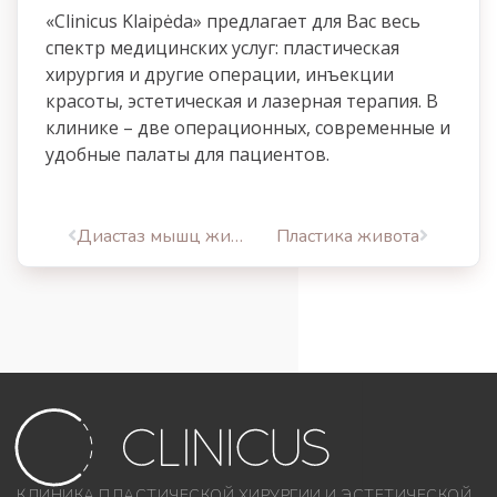
«
Clinicus
Klaipėda
» предлагает для Вас весь
спектр медицинских услуг: пластическая
хирургия и другие операции, инъекции
красоты, эстетическая и лазерная терапия. В
клинике – две операционных, современные и
удобные палаты для пациентов.
Диастаз мышц живота – не эстетическая, а серьезная проблема со здоровьем
Пластика живота
КЛИНИКА ПЛАСТИЧЕСКОЙ ХИРУРГИИ И ЭСТЕТИЧЕСКОЙ