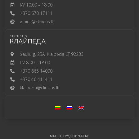
I-V 10:00 – 18:00
+370 670 17111
vilnius@clinicus.lt
CLINICUS
КЛАЙПЕДА
Šaulių g. 25A, Klaipėda LT 92233
I-V 8.00 – 18.00
+370 665 14000
+370 46 411411
klaipeda@clinicus.lt
МЫ СОТРУДНИЧАЕМ: