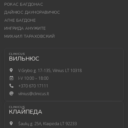
РОКАС БАГДОНАС
ДАЙНЮС ДАУНОРАВИЧЮС
АГНЕ БАГДОНЕ
ИНГРИДА АНУЖИТЕ
МИХАИЛ ТАРАХОВСКИЙ
CLINICUS
ВИЛЬНЮС
V.Grybo g. 17-135, Vilnius LT 10318
I-V 10:00 – 18:00
+370 670 17111
vilnius@clinicus.lt
CLINICUS
КЛАЙПЕДА
Šaulių g. 25A, Klaipėda LT 92233