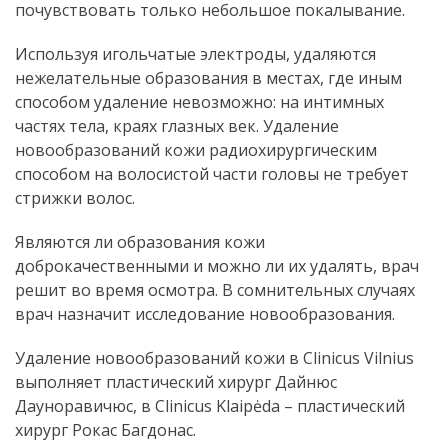
почувствовать только небольшое покалывание.
Используя игольчатые электроды, удаляются
нежелательные образования в местах, где иным
способом удаление невозможно: на интимных
частях тела, краях глазных век. Удаление
новообразований кожи радиохирургическим
способом на волосистой части головы не требует
стрижки волос.
Являются ли образования кожи
доброкачественными и можно ли их удалять, врач
решит во время осмотра. В сомнительных случаях
врач назначит исследование новообразования.
Удаление новообразований кожи в Clinicus Vilnius
выполняет пластический хирург Дайнюс
Дауноравичюс, в Clinicus Klaipėda – пластический
хирург Рокас Багдонас.