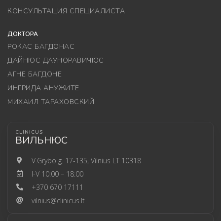
КОНСУЛЬТАЦИЯ СПЕЦИАЛИСТА
ДОКТОРА
РОКАС БАГДОНАС
ДАЙНЮС ДАУНОРАВИЧЮС
АГНЕ БАГДОНЕ
ИНГРИДА АНУЖИТЕ
МИХАИЛ ТАРАХОВСКИЙ
CLINICUS
ВИЛЬНЮС
V.Grybo g. 17-135, Vilnius LT 10318
I-V 10:00 – 18:00
+370 670 17111
vilnius@clinicus.lt