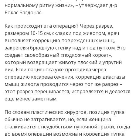
нормальному ритму жизни», – утверждает д-р
Рокас Багдонас.
Как происходит эта операция? Через разрез,
размером 10-15 см, складки под животом, врач
выполняет коррекцию поврежденных мышц,
закрепляя брюшную стенку над и под пупком. Это
создает своеобразный «подкожный корсет»,
который возвращает животу плоский и упругий
вид. Если пациентка уже проходила через
операцию кесарева сечения, коррекция диастазы
мышц живота проводится через тот же разрез –
этот разрез перешивается, исправляется и делается
еще менее заметным.
По словам пластических хирургов, позиция пупка
обычно не затрагивается, но, если женщина
сталкивается с неудобством пупочной грыжи, тогда
во время операции возможна и коррекция пупка.