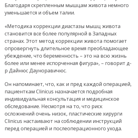
Благодаря скрепленным мышцам живота немного
уменьшается и объем талии.
«Методика коррекции диастазы мышц живота
становится все более популярной в Западных
странах. Этот метод коррекции живота помогает
опровергнуть длительное время преобладающее
убеждение, что беременность – это на всю жизнь
более или менее испорченная фигура», – говорит д-
р Дайнюс Дауноравичюс.
Он напоминает, что, как и пред каждой операцией,
пациенткам Clinicus назначается подробная
индивидуальная консультация и медицинское
обследование. Несмотря на то, что риск
осложнений очень низок, пластические хирурги
Clinicus настаивают на соблюдении инструкций
перед операцией и послеоперационного ухода.