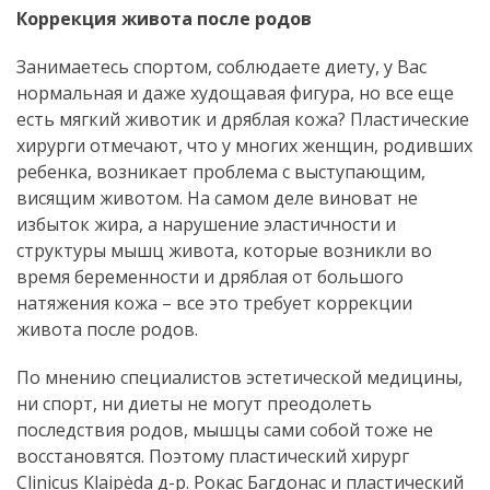
Коррекция живота после родов
Занимаетесь спортом, соблюдаете диету, у Вас
нормальная и даже худощавая фигура, но все еще
есть мягкий животик и дряблая кожа? Пластические
хирурги отмечают, что у многих женщин, родивших
ребенка, возникает проблема с выступающим,
висящим животом. На самом деле виноват не
избыток жира, а нарушение эластичности и
структуры мышц живота, которые возникли во
время беременности и дряблая от большого
натяжения кожа – все это требует коррекции
живота после родов.
По мнению специалистов эстетической медицины,
ни спорт, ни диеты не могут преодолеть
последствия родов, мышцы сами собой тоже не
восстановятся. Поэтому пластический хирург
Clinicus Klaipėda д-р. Рокас Багдонас и пластический