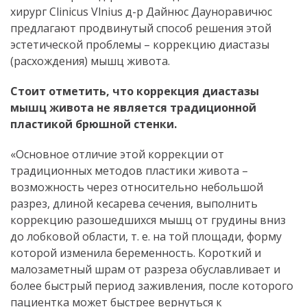
хирург Clinicus Vlnius д-р Дайнюс Дауноравичюс
предлагают продвинутый способ решения этой
эстетической проблемы – коррекцию диастазы
(расхождения) мышц живота.
Стоит отметить, что коррекция диастазы
мышц живота не является традиционной
пластикой брюшной стенки.
«Основное отличие этой коррекции от
традиционных методов пластики живота –
возможность через относительно небольшой
разрез, длиной кесарева сечения, выполнить
коррекцию разошедшихся мышц от грудины вниз
до лобковой области, т. е. на той площади, форму
которой изменила беременность. Короткий и
малозаметный шрам от разреза обуславливает и
более быстрый период заживления, после которого
пациентка может быстрее вернуться к