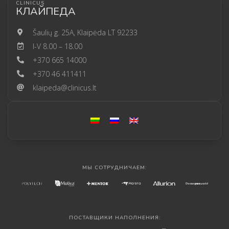
CLINICUS
КЛАЙПЕДА
Šaulių g. 25A, Klaipėda LT 92233
I-V 8.00 – 18.00
+370 665 14000
+370 46 411411
klaipeda@clinicus.lt
МЫ СОТРУДНИЧАЕМ:
ПОСТАВЩИКИ НАПОЛНЕНИЯ: