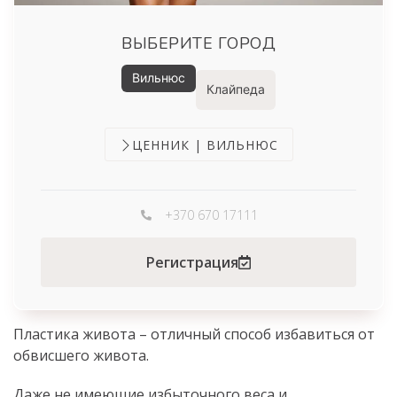
ВЫБЕРИТЕ ГОРОД
Вильнюс
Клайпеда
ЦЕННИК | ВИЛЬНЮС
+370 670 17111
Регистрация
Пластика живота – отличный способ избавиться от
обвисшего живота.
Даже не имеющие избыточного веса и