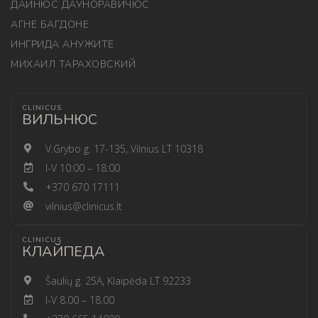
ДАЙНЮС ДАУНОРАВИЧЮС
АГНЕ БАГДОНЕ
ИНГРИДА АНУЖИТЕ
МИХАИЛ ТАРАХОВСКИЙ
CLINICUS
ВИЛЬНЮС
V.Grybo g. 17-135, Vilnius LT 10318
I-V 10:00 – 18:00
+370 670 17111
vilnius@clinicus.lt
CLINICUS
КЛАЙПЕДА
Šaulių g. 25A, Klaipėda LT 92233
I-V 8.00 – 18.00