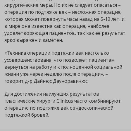
хирургические меры. Но их не следует опасаться –
операция по подтяжке век – несложная операция,
которая может повернуть часы назад на 5-10 лет, и
в мире она известна как операция, наиболее
удовлетворяющая пациентов, так как ее результат
ярко выражен и заметен.
«Техника операции подтяжки век настолько
усовершенствована, что позволяет пациентам
вернуться на работу и к полноценной социальной
жизни уже через неделю после операции», –
говорит д-р Дайнюс Дауноравичюс.
Для достижения наилучших результатов
пластические хирурги Clinicus часто комбинируют
операцию по подтяжке век с эндоскопической
подтяжкой бровей.