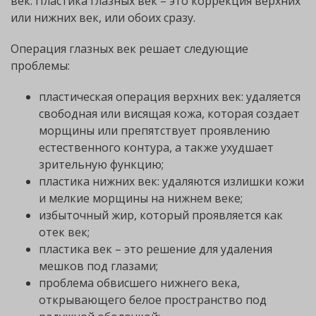
век. Пластика глазных век – это коррекция верхних
или нижних век, или обоих сразу.
Операция глазных век решает следующие
проблемы:
пластическая операция верхних век: удаляется
свободная или висящая кожа, которая создает
морщины или препятствует проявлению
естественного контура, а также ухудшает
зрительную функцию;
пластика нижних век: удаляются излишки кожи
и мелкие морщины на нижнем веке;
избыточный жир, который проявляется как
отек век;
пластика век – это решение для удаления
мешков под глазами;
проблема обвисшего нижнего века,
открывающего белое пространство под