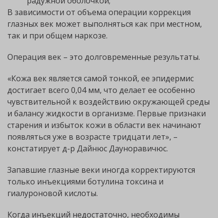
радужной оболочкой;
В зависимости от объема операции коррекция
глазных век может выполняться как при местном,
так и при общем наркозе.
Операция век – это долговременные результаты.
«Кожа век является самой тонкой, ее эпидермис
достигает всего 0,04 мм, что делает ее особенно
чувствительной к воздействию окружающей среды
и балансу жидкости в организме. Первые признаки
старения и избыток кожи в области век начинают
появляться уже в возрасте тридцати лет», –
констатирует д-р Дайнюс Дауноравичюс.
Запавшие глазные веки иногда корректируются
только инъекциями ботулина токсина и
гиалуроновой кислоты.
Когда инъекций недостаточно, необходимы