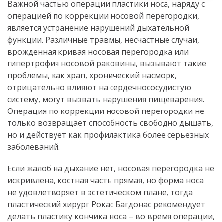
Важной частью операции пластики носа, наряду с
операцией по коррекции носовой перегородки,
является устранение нарушений дыхательной
функции. Различные травмы, несчастные случаи,
врожденная кривая носовая перегородка или
гипертрофия носовой раковины, вызывают такие
проблемы, как храп, хронический насморк,
отрицательно влияют на сердечнососудистую
систему, могут вызвать нарушения пищеварения.
Операция по коррекции носовой перегородки не
только возвращает способность свободно дышать,
но и действует как профилактика более серьезных
заболеваний.
Если жалоб на дыхание нет, носовая перегородка не
искривлена, костная часть прямая, но форма носа
не удовлетворяет в эстетическом плане, тогда
пластический хирург Рокас Багдонас рекомендует
делать пластику кончика носа – во время операции,