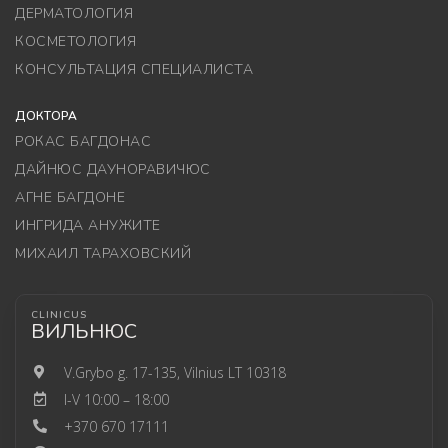
ДЕРМАТОЛОГИЯ
КОСМЕТОЛОГИЯ
КОНСУЛЬТАЦИЯ СПЕЦИАЛИСТА
ДОКТОРА
РОКАС БАГДОНАС
ДАЙНЮС ДАУНОРАВИЧЮС
АГНЕ БАГДОНЕ
ИНГРИДА АНУЖИТЕ
МИХАИЛ ТАРАХОВСКИЙ
CLINICUS
ВИЛЬНЮС
V.Grybo g. 17-135, Vilnius LT 10318
I-V 10:00 – 18:00
+370 670 17111