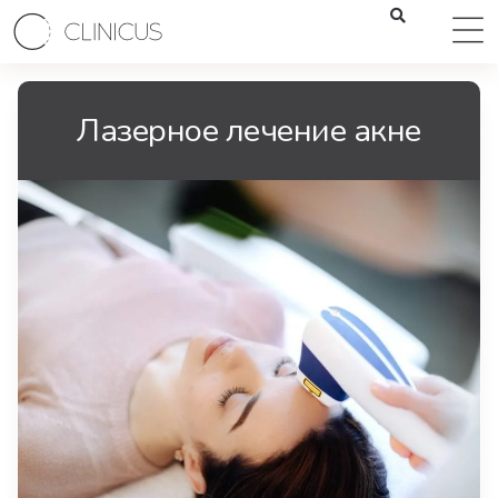
Лазерное лечение акне