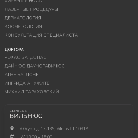
ХИРУРГИЯ НОСА
ЛАЗЕРНЫЕ ПРОЦЕДУРЫ
ДЕРМАТОЛОГИЯ
КОСМЕТОЛОГИЯ
КОНСУЛЬТАЦИЯ СПЕЦИАЛИСТА
ДОКТОРА
РОКАС БАГДОНАС
ДАЙНЮС ДАУНОРАВИЧЮС
АГНЕ БАГДОНЕ
ИНГРИДА АНУЖИТЕ
МИХАИЛ ТАРАХОВСКИЙ
CLINICUS
ВИЛЬНЮС
V.Grybo g. 17-135, Vilnius LT 10318
I-V 10:00 – 18:00