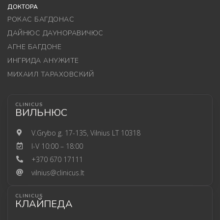
ДОКТОРА
РОКАС БАГДОНАС
ДАЙНЮС ДАУНОРАВИЧЮС
АГНЕ БАГДОНЕ
ИНГРИДА АНУЖИТЕ
МИХАИЛ ТАРАХОВСКИЙ
CLINICUS
ВИЛЬНЮС
V.Grybo g. 17-135, Vilnius LT 10318
I-V 10:00 – 18:00
+370 670 17111
vilnius@clinicus.lt
CLINICUS
КЛАЙПЕДА