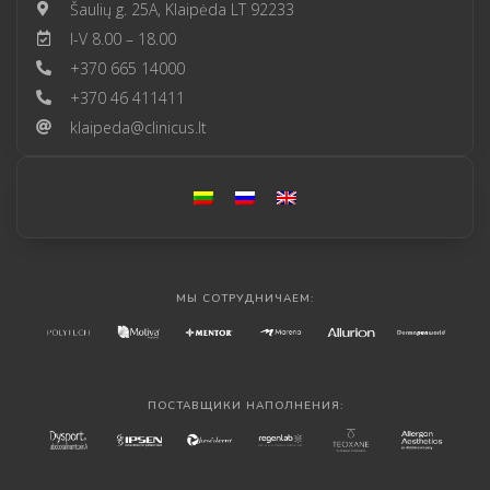
Šaulių g. 25A, Klaipėda LT 92233
I-V 8.00 – 18.00
+370 665 14000
+370 46 411411
klaipeda@clinicus.lt
МЫ СОТРУДНИЧАЕМ:
ПОСТАВЩИКИ НАПОЛНЕНИЯ: