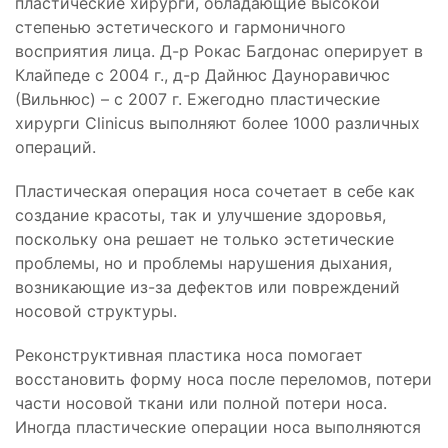
пластические хирурги, обладающие высокой
степенью эстетического и гармоничного
восприятия лица. Д-р Рокас Багдонас оперирует в
Клайпеде с 2004 г., д-р Дайнюс Дауноравичюс
(Вильнюс) – с 2007 г. Ежегодно пластические
хирурги Clinicus выполняют более 1000 различных
операций.
Пластическая операция носа сочетает в себе как
создание красоты, так и улучшение здоровья,
поскольку она решает не только эстетические
проблемы, но и проблемы нарушения дыхания,
возникающие из-за дефектов или повреждений
носовой структуры.
Реконструктивная пластика носа помогает
восстановить форму носа после переломов, потери
части носовой ткани или полной потери носа.
Иногда пластические операции носа выполняются