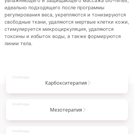
увлажняющего и защищающего массажа bio-reflex,
идеально подходящего после программы
регулирования веса, укрепляются и тонизируются
свободные ткани, удаляются мертвые клетки кожи,
стимулируется микроциркуляция, удаляются
токсины и избыток воды, а также формируются
линии тела.
Клайпеда
карбокситерапия
Клайпеда
мезотерапия
Клайпеда