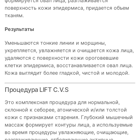
формируется овал лица, разглаживается
поверхность кожи эпидермиса, придается объем
тканям.
Результаты
Уменьшаются тонкие линии и морщины,
укрепляется, увлажняется и очищается кожа лица,
удаляются с поверхности кожи ороговевшие
клетки эпидермиса, восстанавливается овал лица.
Кожа выглядит более гладкой, чистой и молодой.
Процедура LIFT C.V.S
Это комплексная процедура для нормальной,
склонной к себорее, атонической и/или толстой
кожи с признаками старения. Глубокий мышечный
массаж формирует контуры лица, а используемые
во время процедуры увлажняющие, очищающие,
разглаживающие, отбеливающие активные