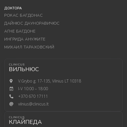
ДОКТОРА
РОКАС БАГДОНАС
ДАЙНЮС ДАУНОРАВИЧЮС
АГНЕ БАГДОНЕ
ИНГРИДА АНУЖИТЕ
МИХАИЛ ТАРАХОВСКИЙ
CLINICUS
ВИЛЬНЮС
V.Grybo g. 17-135, Vilnius LT 10318
I-V 10:00 – 18:00
+370 670 17111
vilnius@clinicus.lt
CLINICUS
КЛАЙПЕДА