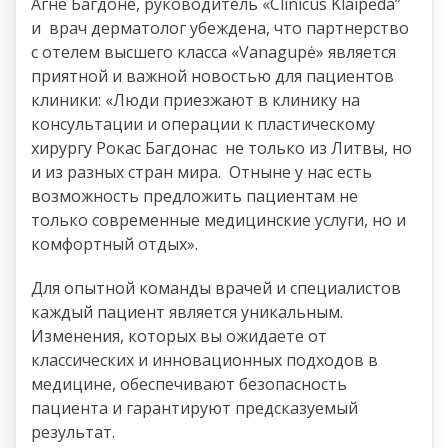
Агне Багдоне, руководитель «Clinicus Klaipėda”
и врач дерматолог убеждена, что партнерство
с отелем высшего класса «Vanagupė» является
приятной и важной новостью для пациентов
клиники: «Люди приезжают в клинику на
консультации и операции к пластическому
хирургу Рокас Багдонас не только из Литвы, но
и из разных стран мира. Отныне у нас есть
возможность предложить пациентам не
только современные медицинские услуги, но и
комфортный отдых».
Для опытной команды врачей и специалистов
каждый пациент является уникальным.
Изменения, которых вы ожидаете от
классических и инновационных подходов в
медицине, обеспечивают безопасность
пациента и гарантируют предсказуемый
результат.