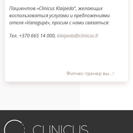
Пациентов «
Clinicus Klaipėda“
, желающих
воспользоваться услугами и предложениями
отеля «
Vanagupė
», просим с нами связаться:
Тел. +370 665 14 000,
klaipeda@clinicus.lt
Фитнес-тренер выбрала комплекс процедур «Mommy Makeover“