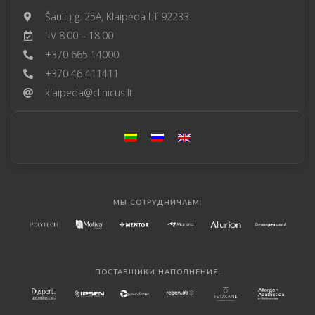
Šaulių g. 25A, Klaipėda LT 92233
I-V 8.00 – 18.00
+370 665 14000
+370 46 411411
klaipeda@clinicus.lt
МЫ СОТРУДНИЧАЕМ:
ПОСТАВЩИКИ НАПОЛНЕНИЯ: