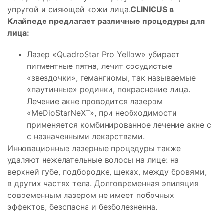
упругой и сияющей кожи лица.
CLINICUS в
Клайпеде предлагает различные процедуры для
лица:
Лазер «QuadroStar Pro Yellow» убирает
пигментные пятна, лечит сосудистые
«звездочки», гемангиомы, так называемые
«паутинные» родинки, покраснение лица.
Лечение акне проводится лазером
«MeDioStarNeXT», при необходимости
применяется комбинированное лечение акне с
с назначенными лекарствами.
Инновационные лазерные процедуры также
удаляют нежелательные волосы на лице: на
верхней губе, подбородке, щеках, между бровями,
в других частях тела. Долговременная эпиляция
современным лазером не имеет побочных
эффектов, безопасна и безболезненна.