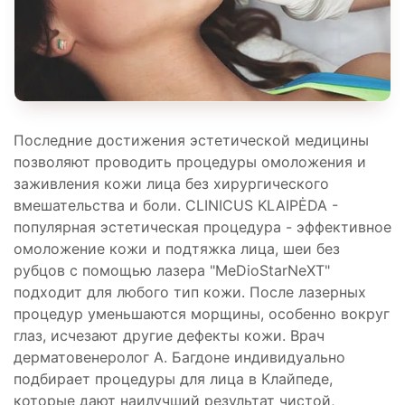
Последние достижения эстетической медицины
позволяют проводить процедуры омоложения и
заживления кожи лица без хирургического
вмешательства и боли. CLINICUS KLAIPĖDA -
популярная эстетическая процедура - эффективное
омоложение кожи и подтяжка лица, шеи без
рубцов с помощью лазера "MeDioStarNeXT"
подходит для любого тип кожи. После лазерных
процедур уменьшаются морщины, особенно вокруг
глаз, исчезают другие дефекты кожи. Врач
дерматовенеролог А. Багдоне индивидуально
подбирает процедуры для лица в Клайпеде,
которые дают наилучший результат чистой,